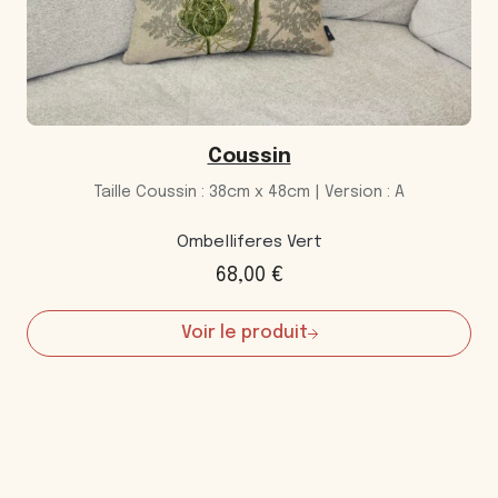
Coussin
Taille Coussin : 38cm x 48cm | Version : A
Ombelliferes Vert
68,00
€
Voir le produit
:
Coussin