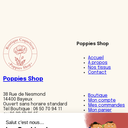
Poppies Shop
Accueil
A propos
Nos tissus
Contact
Poppies Shop
38 Rue de Nesmond
Boutique
14400 Bayeux
Mon compte
Ouvert sans horaire standard
Mes commandes
Tél Boutique : 06 50 70 94 11
Mon panier
ou 06 38 68 36 65