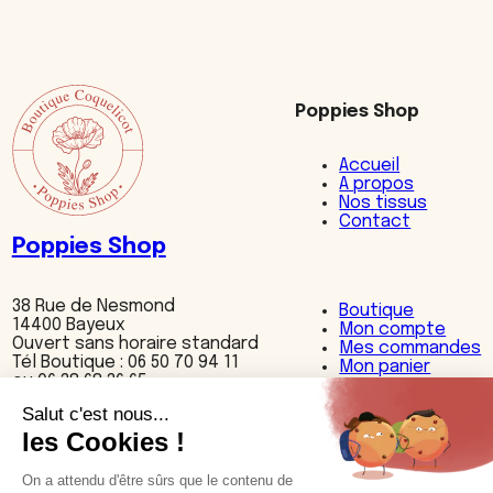
Poppies Shop
Accueil
A propos
Nos tissus
Contact
Poppies Shop
38 Rue de Nesmond
Boutique
14400 Bayeux
Mon compte
Ouvert sans horaire standard
Mes commandes
Tél Boutique : 06 50 70 94 11
Mon panier
ou 06 38 68 36 65
Nos produits