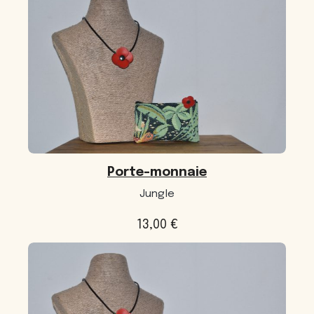
Porte-monnaie
Jungle
13,00
€