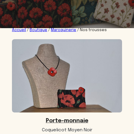
Accueil
/
Boutique
/
Maroquinerie
/ Nos trousses
Porte-monnaie
Coquelicot Moyen Noir