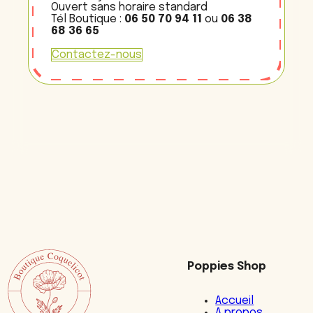
Ouvert sans horaire standard
Tél Boutique :
06 50 70 94 11
ou
06 38
68 36 65
Contactez-nous
Poppies Shop
Accueil
A propos