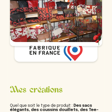
Mes créations
Quel que soit le type de produit :
Des sacs
élégants, des coussins douillets, des Tee-