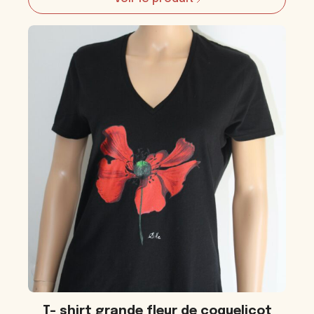
:
Sweat
brodé
T- shirt grande fleur de coquelicot