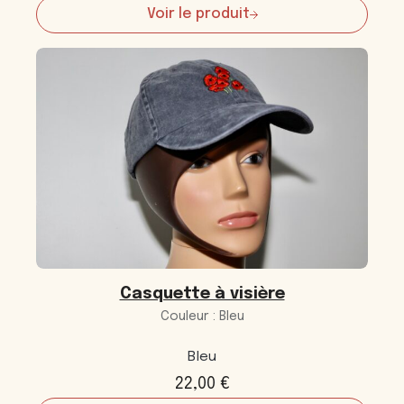
Voir le produit
:
Bonnet
Casquette à visière
Couleur : Bleu
Bleu
22,00
€