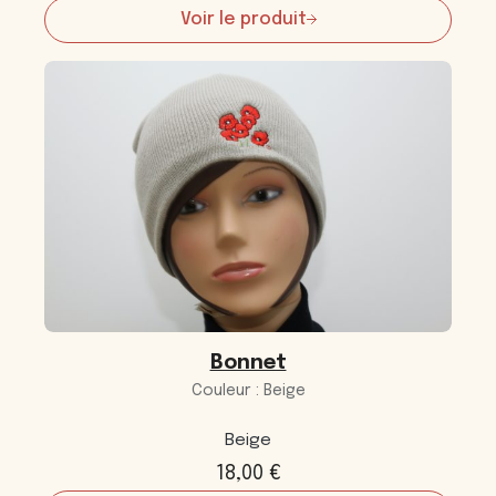
Voir le produit
:
Béret
Bonnet
Couleur : Beige
Beige
18,00
€