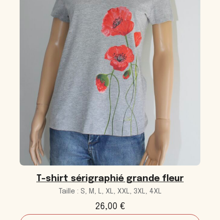
T-shirt sérigraphié grande fleur
Taille : S, M, L, XL, XXL, 3XL, 4XL
26,00
€