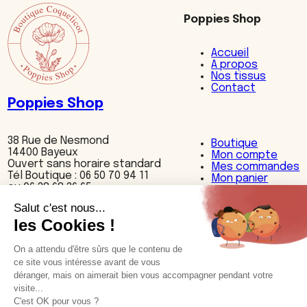
Poppies Shop
Accueil
A propos
Nos tissus
Contact
Poppies Shop
38 Rue de Nesmond
Boutique
14400 Bayeux
Mon compte
Ouvert sans horaire standard
Mes commandes
Tél Boutique : 06 50 70 94 11
Mon panier
ou 06 38 68 36 65
Nos produits
Accessoires
Bijoux
Cuisine
Décoration