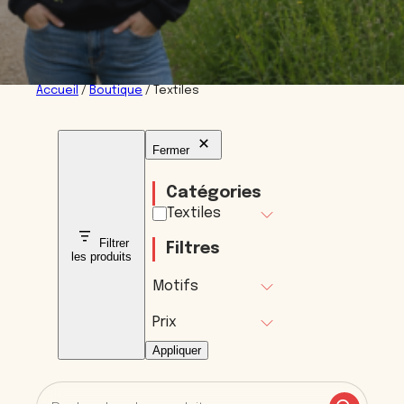
Accueil
/
Boutique
/ Textiles
Fermer
Catégories
Catégorie
Textiles
Filtrer
Filtres
les produits
Motifs
Prix
Appliquer