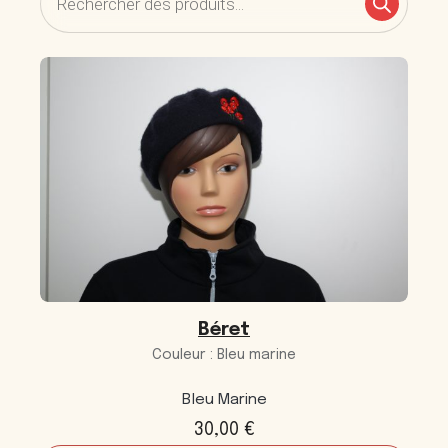
Recherche
de
produits
Béret
Couleur : Bleu marine
Bleu Marine
30,00
€