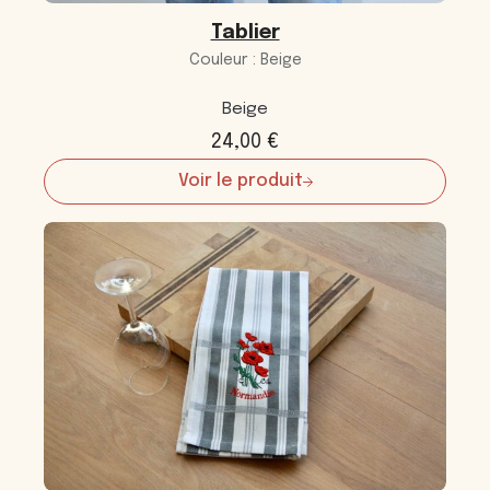
Tablier
Couleur : Beige
Beige
24,00
€
Voir le produit
:
Tablier