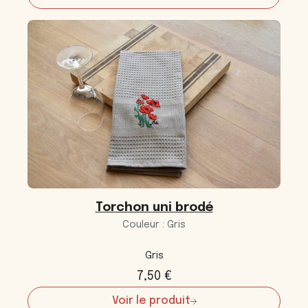
Tablier
Torchon uni brodé
Couleur : Gris
Gris
7,50
€
Voir le produit
: