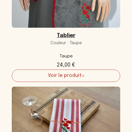
Tablier
Couleur : Taupe
Taupe
24,00
€
Voir le produit
:
Tablier