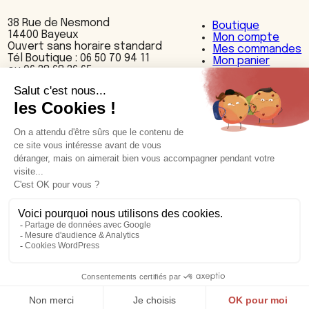
38 Rue de Nesmond
Boutique
14400 Bayeux
Mon compte
Ouvert sans horaire standard
Mes commandes
Tél Boutique : 06 50 70 94 11
Mon panier
ou 06 38 68 36 65
Nos produits
Accessoires
Bijoux
Cuisine
Décoration
Maroquinerie
Textiles
Nos cuirs et motifs