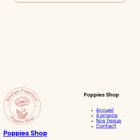
Sac
trapèze
Poppies Shop
Accueil
A propos
Nos tissus
Contact
Poppies Shop