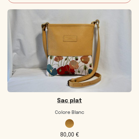
Sac
Lacet
Sac plat
Colore Blanc
80,00
€