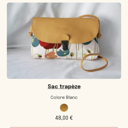
Sandrine
Sac trapèze
Colore Blanc
48,00
€