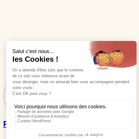
Poppies Shop