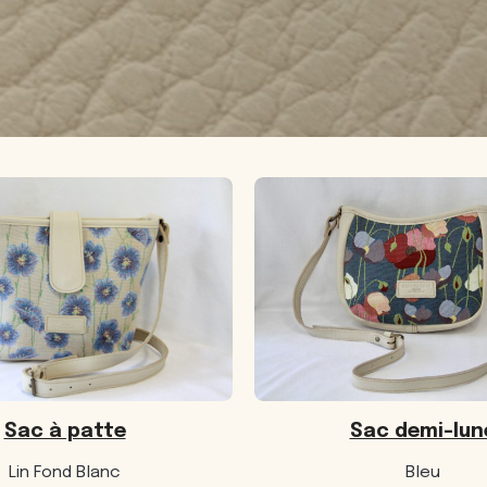
Sac à patte
Sac demi-lun
Lin Fond Blanc
Bleu