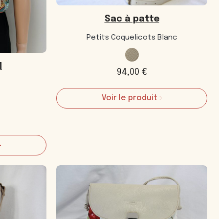
Sac à patte
Petits Coquelicots Blanc
M
94,00
€
Voir le produit
:
Sac
à
patte