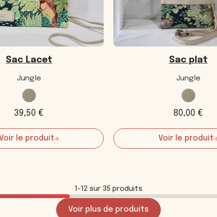
Sac plat
Sac Lacet
Jungle
Jungle
80,00
€
39,50
€
Voir le produit
Voir le produit
:
:
Sac
Sac
plat
Lacet
1-12 sur 35 produits
Voir plus de produits