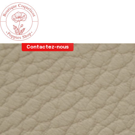
Aller
Contactez-nous
au
contenu