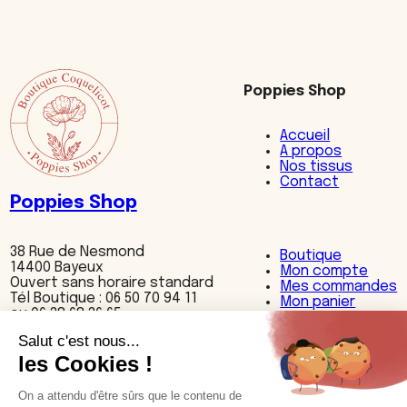
Poppies Shop
Accueil
A propos
Nos tissus
Contact
Poppies Shop
38 Rue de Nesmond
Boutique
14400 Bayeux
Mon compte
Ouvert sans horaire standard
Mes commandes
Tél Boutique : 06 50 70 94 11
Mon panier
ou 06 38 68 36 65
Nos produits