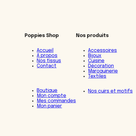
Poppies Shop
Nos produits
Accueil
Accessoires
A propos
Bijoux
Nos tissus
Cuisine
Contact
Décoration
Maroquinerie
Textiles
Boutique
Nos cuirs et motifs
Mon compte
Mes commandes
Mon panier