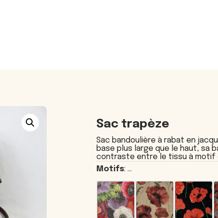
Sac trapèze
Sac bandoulière à rabat en jacqu
base plus large que le haut, sa 
contraste entre le tissu à motif e
Motifs
: ...