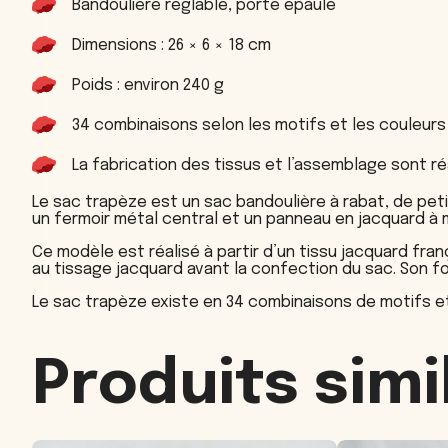
Bandoulière réglable, porté épaule
Dimensions : 26 × 6 × 18 cm
Poids : environ 240 g
34 combinaisons selon les motifs et les couleurs
La fabrication des tissus et l’assemblage sont ré
Le sac trapèze est un sac bandoulière à rabat, de peti
un fermoir métal central et un panneau en jacquard à mo
Ce modèle est réalisé à partir d’un tissu jacquard fran
au tissage jacquard avant la confection du sac. Son fo
Le sac trapèze existe en 34 combinaisons de motifs et 
Produits simi