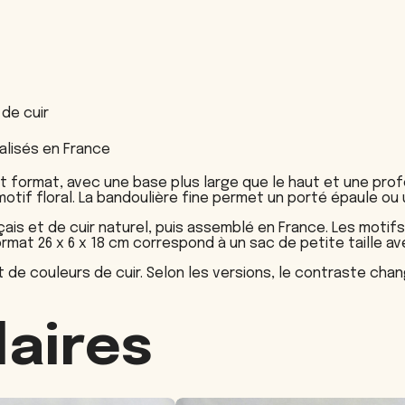
 de cuir
alisés en France
t format, avec une base plus large que le haut et une prof
tif floral. La bandoulière fine permet un porté épaule ou u
çais et de cuir naturel, puis assemblé en France. Les motifs
rmat 26 x 6 x 18 cm correspond à un sac de petite taille av
de couleurs de cuir. Selon les versions, le contraste change
laires