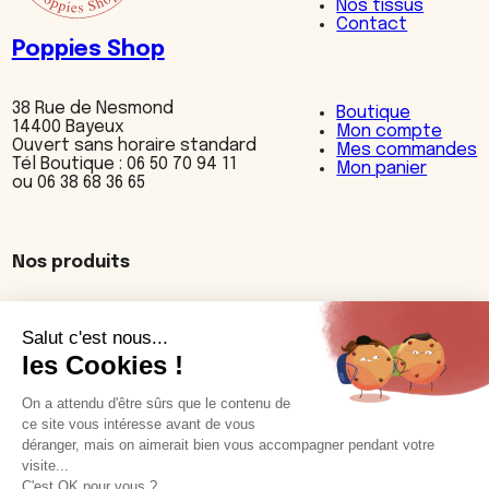
Nos tissus
Contact
Poppies Shop
38 Rue de Nesmond
Boutique
14400 Bayeux
Mon compte
Ouvert sans horaire standard
Mes commandes
Tél Boutique : 06 50 70 94 11
Mon panier
ou 06 38 68 36 65
Nos produits
Accessoires
Bijoux
Cuisine
Décoration
Maroquinerie
Textiles
Nos cuirs et motifs